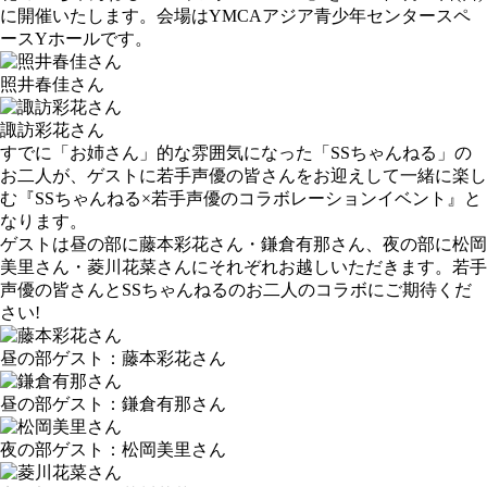
に開催いたします。会場はYMCAアジア青少年センタースペ
ースYホールです。
照井春佳さん
諏訪彩花さん
すでに「お姉さん」的な雰囲気になった「SSちゃんねる」の
お二人が、ゲストに若手声優の皆さんをお迎えして一緒に楽し
む『SSちゃんねる×若手声優のコラボレーションイベント』と
なります。
ゲストは昼の部に藤本彩花さん・鎌倉有那さん、夜の部に松岡
美里さん・菱川花菜さんにそれぞれお越しいただきます。若手
声優の皆さんとSSちゃんねるのお二人のコラボにご期待くだ
さい!
昼の部ゲスト：藤本彩花さん
昼の部ゲスト：鎌倉有那さん
夜の部ゲスト：松岡美里さん