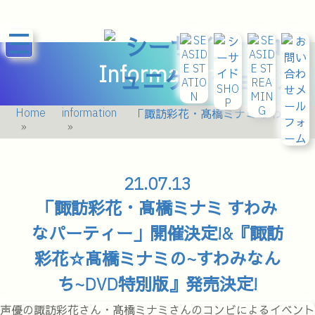
Information
Home
information
「諏訪彩花・髙橋ミナミ すわみなパーティー」開催決定!&『諏訪彩花☆髙橋ミナミの~すわみなんち~DVD特別版』発売決定!
21.07.13
「諏訪彩花・髙橋ミナミ すわみ
なパーティー」開催決定!&『諏訪
彩花☆髙橋ミナミの~すわみなん
ち~DVD特別版』発売決定!
声優の諏訪彩花さん・髙橋ミナミさんのコンビによるイベント