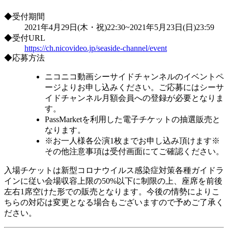
◆受付期間
2021年4月29日(木・祝)22:30~2021年5月23日(日)23:59
◆受付URL
https://ch.nicovideo.jp/seaside-channel/event
◆応募方法
ニコニコ動画シーサイドチャンネルのイベントペ
ージよりお申し込みください。ご応募にはシーサ
イドチャンネル月額会員への登録が必要となりま
す。
PassMarketを利用した電子チケットの抽選販売と
なります。
※お一人様各公演1枚までお申し込み頂けます※
その他注意事項は受付画面にてご確認ください。
入場チケットは新型コロナウイルス感染症対策各種ガイドラ
インに従い会場収容上限の50%以下に制限の上、座席を前後
左右1席空けた形での販売となります。今後の情勢によりこ
ちらの対応は変更となる場合もございますので予めご了承く
ださい。