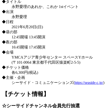
◆タイトル
永野愛理のあれか、これか 1stイベント
◆出演
永野愛理
◆日程
2021年6月20日(日)
◆昼の部
12:45開場 13:45開演
◆夜の部
16:45開場 17:45開演
◆会場
YMCAアジア青少年センター スペースYホール
(〒101-0064 東京都千代田区猿楽町2-5-5)
◆チケット価格
各6,300円(税込)
◆主催・企画
シーサイド・コミュニケーションズ(
https://seaside-c.jp/
)
【チケット情報】
☆シーサイドチャンネル会員先行抽選