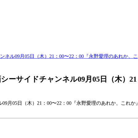
ル09月05日（木）21：00〜22：00『永野愛理のあれか、
ーサイドチャンネル09月05日（木）21：
月05日（木）21：00〜22：00『永野愛理のあれか、これ