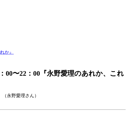
これか』
00〜22：00『永野愛理のあれか、これ
か』（永野愛理さん）