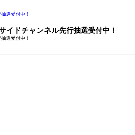
ル先行抽選受付中！
日祭」シーサイドチャンネル先行抽選受付中！
ル先行抽選受付中！