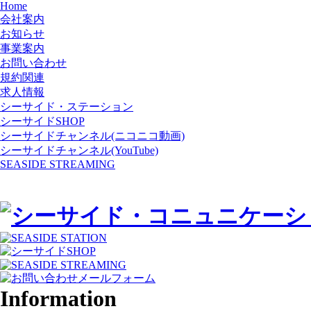
Home
会社案内
お知らせ
事業案内
お問い合わせ
規約関連
求人情報
シーサイド・ステーション
シーサイドSHOP
シーサイドチャンネル(ニコニコ動画)
シーサイドチャンネル(YouTube)
SEASIDE STREAMING
Information