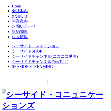
Home
会社案内
お知らせ
事業案内
お問い合わせ
規約関連
求人情報
シーサイド・ステーション
シーサイドSHOP
シーサイドチャンネル(ニコニコ動画)
シーサイドチャンネル(YouTube)
SEASIDE STREAMING